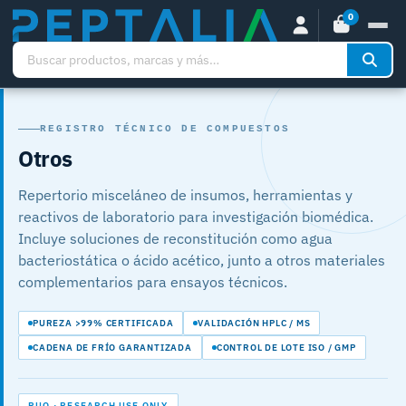
0
REGISTRO TÉCNICO DE COMPUESTOS
Otros
Repertorio misceláneo de insumos, herramientas y
reactivos de laboratorio para investigación biomédica.
Incluye soluciones de reconstitución como agua
bacteriostática o ácido acético, junto a otros materiales
complementarios para ensayos técnicos.
PUREZA >99% CERTIFICADA
VALIDACIÓN HPLC / MS
CADENA DE FRÍO GARANTIZADA
CONTROL DE LOTE ISO / GMP
RUO · RESEARCH USE ONLY