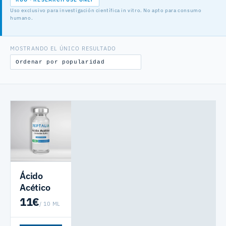
Uso exclusivo para investigación científica in vitro. No apto para consumo
humano.
MOSTRANDO EL ÚNICO RESULTADO
Ácido
Acético
11
€
/ 10 ML