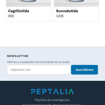
Cagrilintida
Survodutida
85
€
120
€
NEWSLETTER
Ofertas y novedades directamente en tu email.
Suscribirme
Péptidos de investigación.