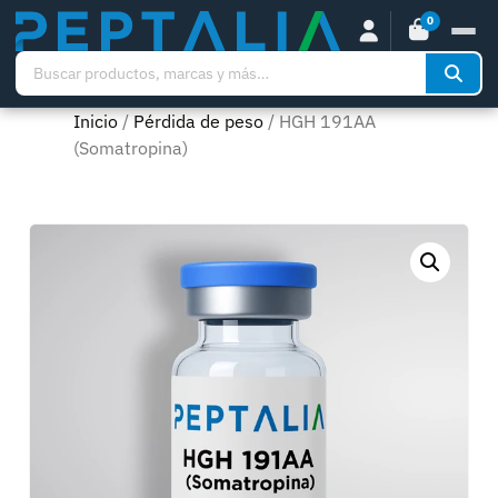
0
Inicio
/
Pérdida de peso
/ HGH 191AA
(Somatropina)