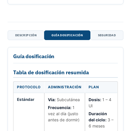
DESCRIPCIÓN
GUÍA DOSIFICACIÓN
SEGURIDAD
Guía dosificación
Tabla de dosificación resumida
PROTOCOLO
ADMINISTRACIÓN
PLAN
Estándar
Vía:
Subcutánea
Dosis:
1 – 4
UI
Frecuencia:
1
vez al día (justo
Duración
antes de dormir)
del ciclo:
3 –
6 meses