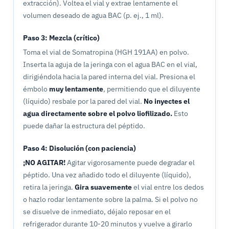
extracción). Voltea el vial y extrae lentamente el
volumen deseado de agua BAC (p. ej., 1 ml).
Paso 3: Mezcla (crítico)
Toma el vial de Somatropina (HGH 191AA) en polvo.
Inserta la aguja de la jeringa con el agua BAC en el vial,
dirigiéndola hacia la pared interna del vial. Presiona el
émbolo
muy lentamente
, permitiendo que el diluyente
(líquido) resbale por la pared del vial.
No inyectes el
agua directamente sobre el polvo liofilizado.
Esto
puede dañar la estructura del péptido.
Paso 4: Disolución (con paciencia)
¡NO AGITAR!
Agitar vigorosamente puede degradar el
péptido. Una vez añadido todo el diluyente (líquido),
retira la jeringa.
Gira suavemente
el vial entre los dedos
o hazlo rodar lentamente sobre la palma. Si el polvo no
se disuelve de inmediato, déjalo reposar en el
refrigerador durante 10-20 minutos y vuelve a girarlo