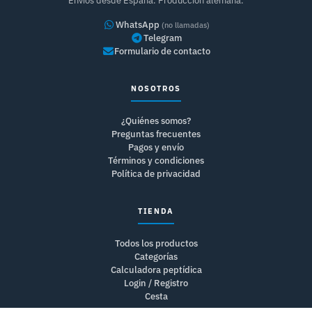
Envíos desde España. Producción alemana.
WhatsApp
(no llamadas)
Telegram
Formulario de contacto
NOSOTROS
¿Quiénes somos?
Preguntas frecuentes
Pagos y envío
Términos y condiciones
Política de privacidad
TIENDA
Todos los productos
Categorías
Calculadora peptídica
Login / Registro
Cesta