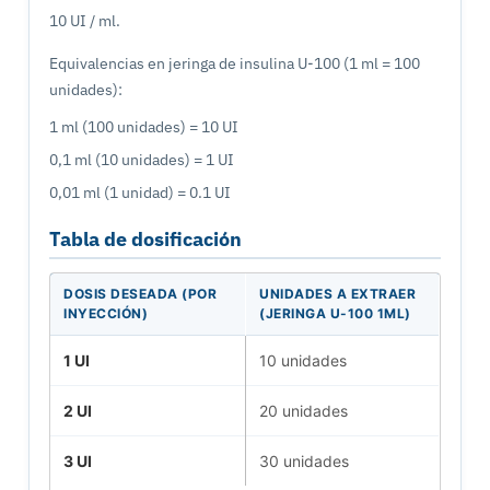
10 UI / ml.
Equivalencias en jeringa de insulina U-100 (1 ml = 100
unidades):
1 ml (100 unidades) = 10 UI
0,1 ml (10 unidades) = 1 UI
0,01 ml (1 unidad) = 0.1 UI
Tabla de dosificación
DOSIS DESEADA (POR
UNIDADES A EXTRAER
INYECCIÓN)
(JERINGA U-100 1ML)
1 UI
10 unidades
2 UI
20 unidades
3 UI
30 unidades