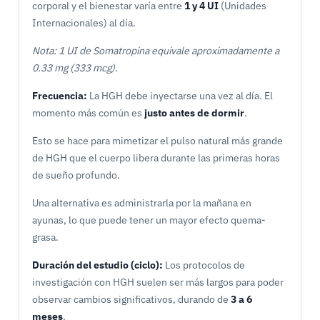
corporal y el bienestar varía entre
1 y 4 UI
(Unidades
Internacionales) al día.
Nota: 1 UI de Somatropina equivale aproximadamente a
0.33 mg (333 mcg).
Frecuencia:
La HGH debe inyectarse una vez al día. El
momento más común es
justo antes de dormir
.
Esto se hace para mimetizar el pulso natural más grande
de HGH que el cuerpo libera durante las primeras horas
de sueño profundo.
Una alternativa es administrarla por la mañana en
ayunas, lo que puede tener un mayor efecto quema-
grasa.
Duración del estudio (ciclo):
Los protocolos de
investigación con HGH suelen ser más largos para poder
observar cambios significativos, durando de
3 a 6
meses
.