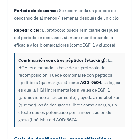
Periodo de descanso:
Se recomienda un periodo de
descanso de al menos 4 semanas después de un ciclo.
Repetir ciclo:
El protocolo puede reiniciarse después
del periodo de descanso, siempre monitoreando la
eficacia y los biomarcadores (como IGF-1 y glucosa).
Combinación con otros péptidos (Stacking):
La
HGH es a menudo la base de un protocolo de
recomposición. Puede combinarse con péptidos
lipolíticos (quema-grasa) como
AOD-9604
. La lógica
es que la HGH incrementa los niveles de IGF-1
(promoviendo el crecimiento) y ayuda a metabolizar
(quemar) los ácidos grasos libres como energía, un
efecto que es potenciado por la movilización de
grasa (lipólisis) del AOD-9604.