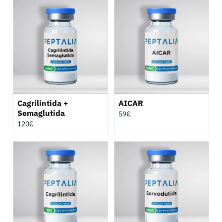
Cagrilintida +
AICAR
Semaglutida
59
€
120
€