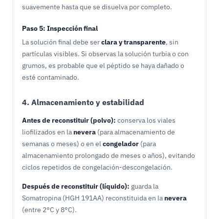
suavemente hasta que se disuelva por completo.
Paso 5: Inspección final
La solución final debe ser
clara y transparente
, sin
partículas visibles. Si observas la solución turbia o con
grumos, es probable que el péptido se haya dañado o
esté contaminado.
4. Almacenamiento y estabilidad
Antes de reconstituir (polvo):
conserva los viales
liofilizados en la
nevera
(para almacenamiento de
semanas o meses) o en el
congelador
(para
almacenamiento prolongado de meses o años), evitando
ciclos repetidos de congelación-descongelación.
Después de reconstituir (líquido):
guarda la
Somatropina (HGH 191AA) reconstituida en la
nevera
(entre 2°C y 8°C).