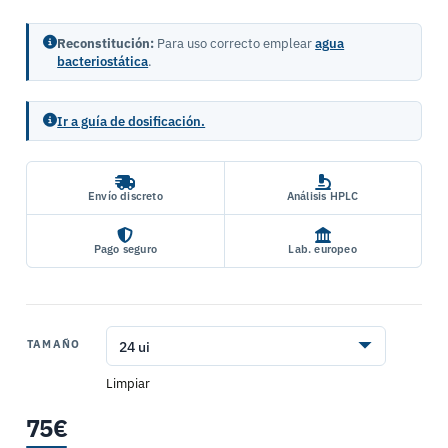
Reconstitución:
Para uso correcto emplear
agua
bacteriostática
.
Ir a guía de dosificación.
Envío discreto
Análisis HPLC
Pago seguro
Lab. europeo
TAMAÑO
Limpiar
75
€