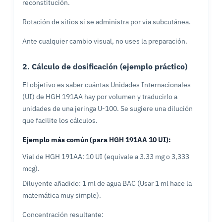
reconstitución.
Rotación de sitios si se administra por vía subcutánea.
Ante cualquier cambio visual, no uses la preparación.
2. Cálculo de dosificación (ejemplo práctico)
El objetivo es saber cuántas Unidades Internacionales
(UI) de HGH 191AA hay por volumen y traducirlo a
unidades de una jeringa U-100. Se sugiere una dilución
que facilite los cálculos.
Ejemplo más común (para HGH 191AA 10 UI):
Vial de HGH 191AA: 10 UI (equivale a 3.33 mg o 3,333
mcg).
Diluyente añadido: 1 ml de agua BAC (Usar 1 ml hace la
matemática muy simple).
Concentración resultante: