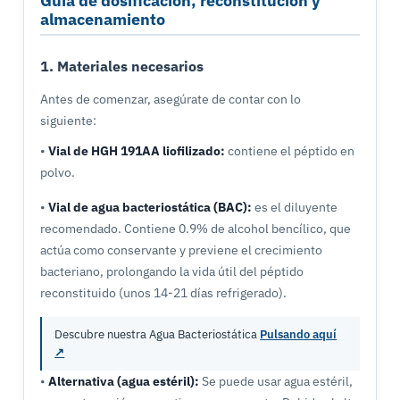
Guía de dosificación, reconstitución y
almacenamiento
1. Materiales necesarios
Antes de comenzar, asegúrate de contar con lo
siguiente:
•
Vial de HGH 191AA liofilizado:
contiene el péptido en
polvo.
•
Vial de agua bacteriostática (BAC):
es el diluyente
recomendado. Contiene 0.9% de alcohol bencílico, que
actúa como conservante y previene el crecimiento
bacteriano, prolongando la vida útil del péptido
reconstituido (unos 14-21 días refrigerado).
Descubre nuestra Agua Bacteriostática
Pulsando aquí
↗
•
Alternativa (agua estéril):
Se puede usar agua estéril,