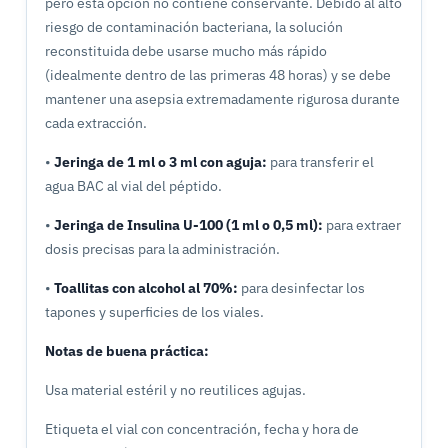
pero esta opción no contiene conservante. Debido al alto
riesgo de contaminación bacteriana, la solución
reconstituida debe usarse mucho más rápido
(idealmente dentro de las primeras 48 horas) y se debe
mantener una asepsia extremadamente rigurosa durante
cada extracción.
•
Jeringa de 1 ml o 3 ml con aguja:
para transferir el
agua BAC al vial del péptido.
•
Jeringa de Insulina U-100 (1 ml o 0,5 ml):
para extraer
dosis precisas para la administración.
•
Toallitas con alcohol al 70%:
para desinfectar los
tapones y superficies de los viales.
Notas de buena práctica:
Usa material estéril y no reutilices agujas.
Etiqueta el vial con concentración, fecha y hora de