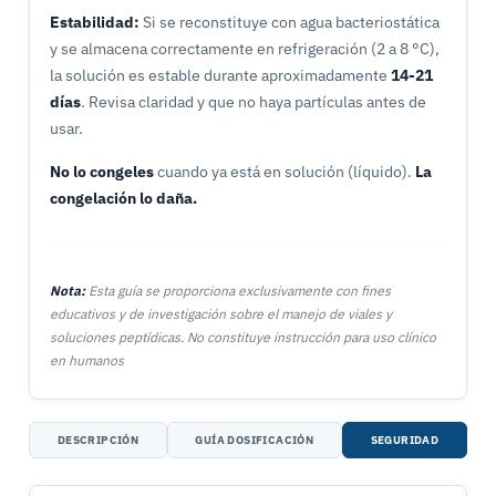
Estabilidad:
Si se reconstituye con agua bacteriostática
y se almacena correctamente en refrigeración (2 a 8 °C),
la solución es estable durante aproximadamente
14-21
días
. Revisa claridad y que no haya partículas antes de
usar.
No lo congeles
cuando ya está en solución (líquido).
La
congelación lo daña.
Nota:
Esta guía se proporciona exclusivamente con fines
educativos y de investigación sobre el manejo de viales y
soluciones peptídicas. No constituye instrucción para uso clínico
en humanos
DESCRIPCIÓN
GUÍA DOSIFICACIÓN
SEGURIDAD