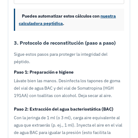
Puedes automatizar estos cálculos con
nuestra
calculadora peptídica
.
3. Protocolo de reconstitución (paso a paso)
Sigue estos pasos para proteger la integridad del
péptido.
Paso 1: Preparación e higiene
Lávate bien las manos. Desinfecta los tapones de goma
del vial de agua BAC y del vial de Somatropina (HGH
191AA) con toallitas con alcohol. Deja secar al aire.
Paso 2: Extracción del agua bacteriostática (BAC)
Con la jeringa de 1 ml (o 3 ml), carga aire equivalente al
agua que extraerás (p. ej., 1 ml). Inyecta el aire en el vial
de agua BAC para igualar la presión (esto facilita la